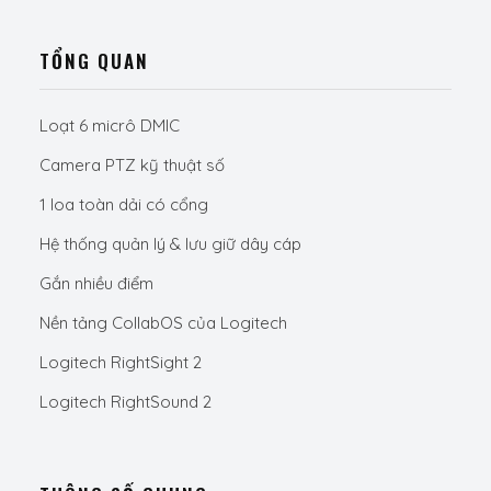
TỔNG QUAN
Loạt 6 micrô DMIC
Camera PTZ kỹ thuật số
1 loa toàn dải có cổng
Hệ thống quản lý & lưu giữ dây cáp
Gắn nhiều điểm
Nền tảng CollabOS của Logitech
Logitech RightSight 2
Logitech RightSound 2