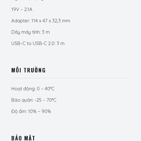
19V – 2.1A
Adapter: 114 x 47 x 32,3 mm
Dây máy tính: 3 m
USB-C to USB-C 2.0: 3 m
MÔI TRƯỜNG
Hoạt động: 0 – 40°C
Bảo quản: -25 – 70°C
Độ ẩm: 10% – 90%
BẢO MẬT