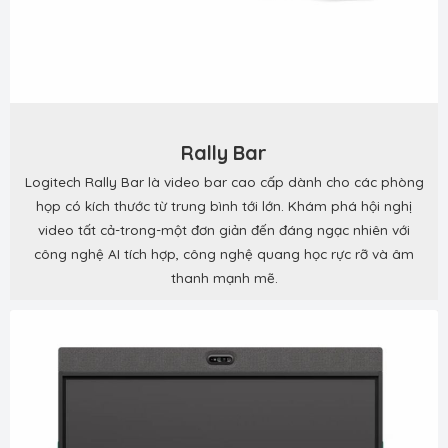
Rally Bar
Logitech Rally Bar là video bar cao cấp dành cho các phòng
họp có kích thước từ trung bình tới lớn. Khám phá hội nghị
video tất cả-trong-một đơn giản đến đáng ngạc nhiên với
công nghệ AI tích hợp, công nghệ quang học rực rỡ và âm
thanh mạnh mẽ.