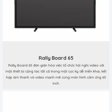
Rally Board 65
Rally Board 65 đơn giản hóa việc tổ chức hội nghị video với
một thiết bị cộng tác tất cả trong một cực kỳ dễ triển khai, kết
hợp âm thanh và video mạnh mẽ cùng màn hình cảm ứng 65
inch.