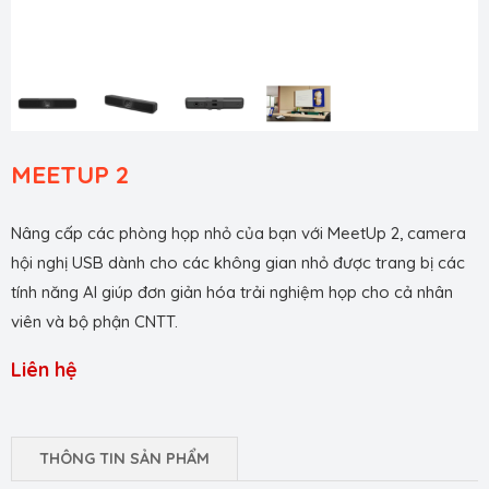
MEETUP 2
Nâng cấp các phòng họp nhỏ của bạn với MeetUp 2, camera
hội nghị USB dành cho các không gian nhỏ được trang bị các
tính năng AI giúp đơn giản hóa trải nghiệm họp cho cả nhân
viên và bộ phận CNTT.
Liên hệ
THÔNG TIN SẢN PHẨM