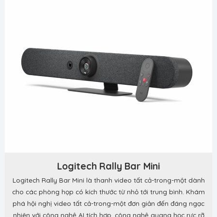
Logitech Rally Bar Mini
Logitech Rally Bar Mini là thanh video tất cả-trong-một dành
cho các phòng họp có kích thước từ nhỏ tới trung bình. Khám
phá hội nghị video tất cả-trong-một đơn giản đến đáng ngạc
nhiên với công nghệ AI tích hợp, công nghệ quang học rực rỡ