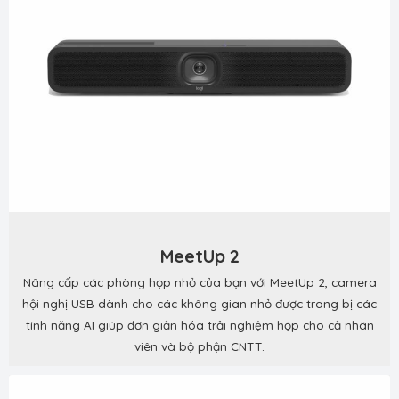
MeetUp 2
Nâng cấp các phòng họp nhỏ của bạn với MeetUp 2, camera
hội nghị USB dành cho các không gian nhỏ được trang bị các
tính năng AI giúp đơn giản hóa trải nghiệm họp cho cả nhân
viên và bộ phận CNTT.