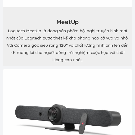
MeetUp
Logitech MeetUp là dòng sản phẩm hội nghị truyền hình mới
nhất của Logitech được thiết kế cho phòng họp cỡ vừa và nhỏ.
Với Camera góc siêu rộng 120° và chất lượng hình ảnh lên đến
4K mang lại cho người dùng trải nghiệm cuộc họp với chất
lượng cao nhất.