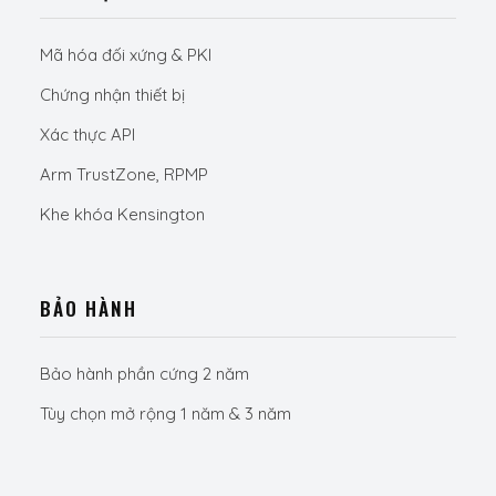
Mã hóa đối xứng & PKI
Chứng nhận thiết bị
Xác thực API
Arm TrustZone, RPMP
Khe khóa Kensington
BẢO HÀNH
Bảo hành phần cứng 2 năm
Tùy chọn mở rộng 1 năm & 3 năm