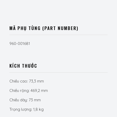
MÃ PHỤ TÙNG (PART NUMBER)
960-001681
KÍCH THƯỚC
Chiều cao: 73,3 mm
Chiều rộng: 469,2 mm
Chiều dày: 73 mm
Trọng lượng: 1,8 kg