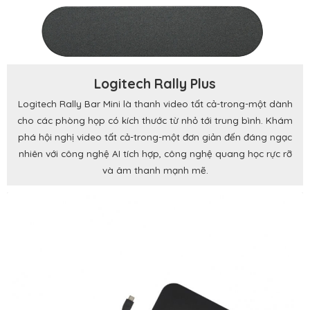
Logitech Rally Plus
Logitech Rally Bar Mini là thanh video tất cả-trong-một dành
cho các phòng họp có kích thước từ nhỏ tới trung bình. Khám
phá hội nghị video tất cả-trong-một đơn giản đến đáng ngạc
nhiên với công nghệ AI tích hợp, công nghệ quang học rực rỡ
và âm thanh mạnh mẽ.