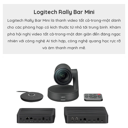
Logitech Rally Bar Mini
Logitech Rally Bar Mini là thanh video tất cả-trong-một dành
cho các phòng họp có kích thước từ nhỏ tới trung bình. Khám
phá hội nghị video tất cả-trong-một đơn giản đến đáng ngạc
nhiên với công nghệ AI tích hợp, công nghệ quang học rực rỡ
và âm thanh mạnh mẽ.