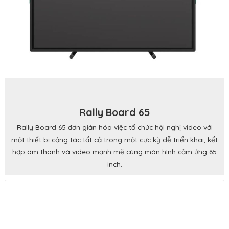
Rally Board 65
Rally Board 65 đơn giản hóa việc tổ chức hội nghị video với
một thiết bị cộng tác tất cả trong một cực kỳ dễ triển khai, kết
hợp âm thanh và video mạnh mẽ cùng màn hình cảm ứng 65
inch.