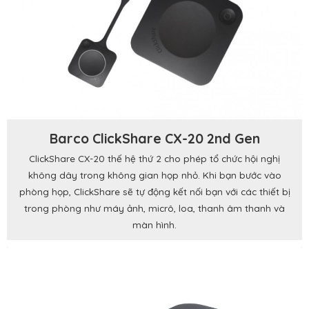
Barco ClickShare CX-20 2nd Gen
ClickShare CX-20 thế hệ thứ 2 cho phép tổ chức hội nghị
không dây trong không gian họp nhỏ. Khi bạn bước vào
phòng họp, ClickShare sẽ tự động kết nối bạn với các thiết bị
trong phòng như máy ảnh, micrô, loa, thanh âm thanh và
màn hình.