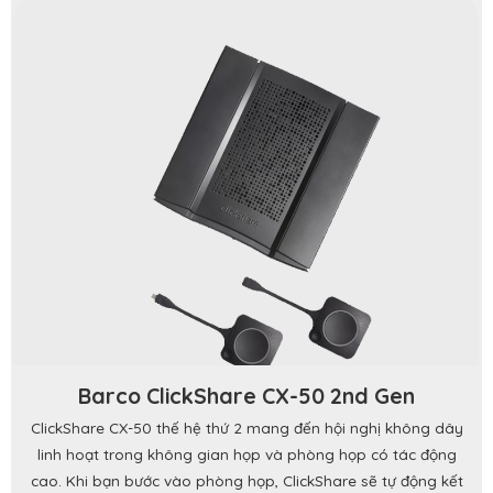
Barco ClickShare CX-50 2nd Gen
ClickShare CX-50 thế hệ thứ 2 mang đến hội nghị không dây
linh hoạt trong không gian họp và phòng họp có tác động
cao. Khi bạn bước vào phòng họp, ClickShare sẽ tự động kết