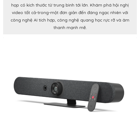
họp có kích thước từ trung bình tới lớn. Khám phá hội nghị
video tất cả-trong-một đơn giản đến đáng ngạc nhiên với
công nghệ AI tích hợp, công nghệ quang học rực rỡ và âm
thanh mạnh mẽ.