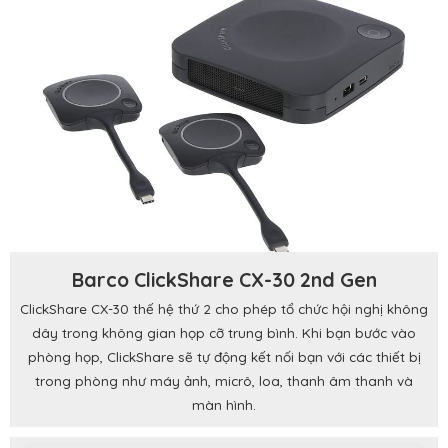
Barco ClickShare CX-30 2nd Gen
ClickShare CX-30 thế hệ thứ 2 cho phép tổ chức hội nghị không
dây trong không gian họp cỡ trung bình. Khi bạn bước vào
phòng họp, ClickShare sẽ tự động kết nối bạn với các thiết bị
trong phòng như máy ảnh, micrô, loa, thanh âm thanh và
màn hình.