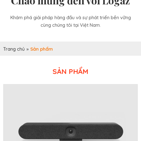
Chào mừng đến với Logaz
Khám phá giải pháp hàng đầu và sự phát triển bền vững
cùng chúng tôi tại Việt Nam.
Trang chủ
»
Sản phẩm
SẢN PHẨM