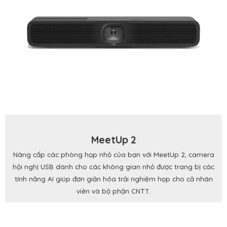
MeetUp 2
Nâng cấp các phòng họp nhỏ của bạn với MeetUp 2, camera
hội nghị USB dành cho các không gian nhỏ được trang bị các
tính năng AI giúp đơn giản hóa trải nghiệm họp cho cả nhân
viên và bộ phận CNTT.