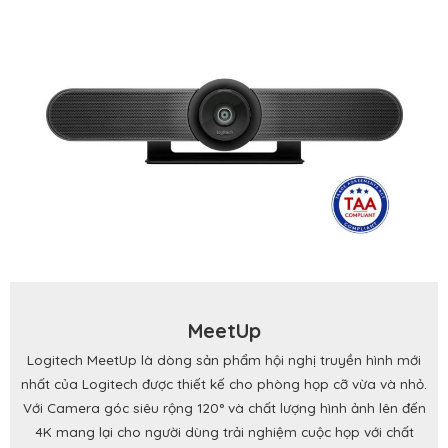
MeetUp
Logitech MeetUp là dòng sản phẩm hội nghị truyền hình mới
nhất của Logitech được thiết kế cho phòng họp cỡ vừa và nhỏ.
Với Camera góc siêu rộng 120° và chất lượng hình ảnh lên đến
4K mang lại cho người dùng trải nghiệm cuộc họp với chất